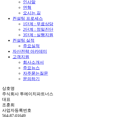
인사말
연혁
오시는 길
컨설팅 프로세스
1단계 : 무료상담
2단계 : 정밀진단
3단계 : 실행지원
컨설팅 실적
주요실적
자산전략 아카데미
고객지원
회사소개서
주요뉴스
자주묻는질문
문의하기
상호명
주식회사 투에이치파트너스
대표
조훈희
사업자등록번호
564-87-01649