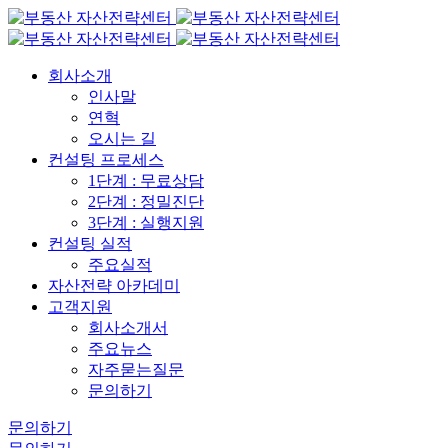
회사소개
인사말
연혁
오시는 길
컨설팅 프로세스
1단계 : 무료상담
2단계 : 정밀진단
3단계 : 실행지원
컨설팅 실적
주요실적
자산전략 아카데미
고객지원
회사소개서
주요뉴스
자주묻는질문
문의하기
문의하기