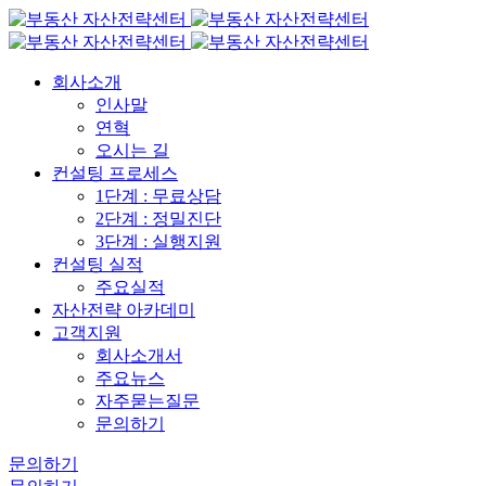
회사소개
인사말
연혁
오시는 길
컨설팅 프로세스
1단계 : 무료상담
2단계 : 정밀진단
3단계 : 실행지원
컨설팅 실적
주요실적
자산전략 아카데미
고객지원
회사소개서
주요뉴스
자주묻는질문
문의하기
문의하기